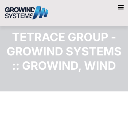
TETRACE GROUP -
GROWIND SYSTEMS
:: GROWIND, WIND