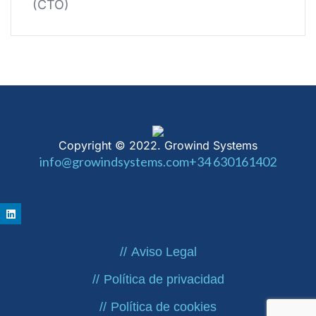
(CTO)
Copyright © 2022. Growind Systems
info@growindsystems.com
+34 630161402
Aviso Legal
Política de privacidad
Política de cookies